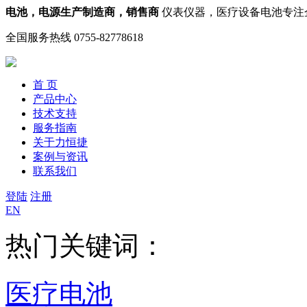
电池，电源生产制造商，销售商
仪表仪器，医疗设备电池专注
全国服务热线
0755-82778618
首 页
产品中心
技术支持
服务指南
关于力恒捷
案例与资讯
联系我们
登陆
注册
EN
热门关键词：
医疗电池