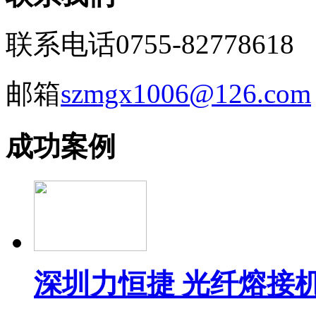
联系电话
0755-82778618
邮箱
szmgx1006@126.com
成功案例
深圳力恒捷 光纤熔接