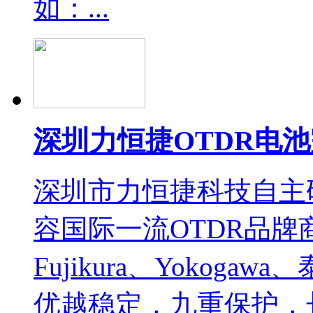
如：...
深圳力恒捷OTDR电
深圳市力恒捷科技自主
容国际一流OTDR品牌
Fujikura、Yokog
优越稳定，九重保护，长.