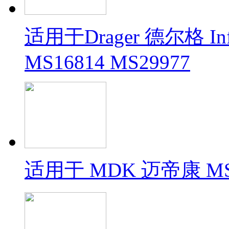
适用于Drager 德尔格 In
MS16814 MS29977
适用于 MDK 迈帝康 MS