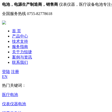
电池，电源生产制造商，销售商
仪表仪器，医疗设备电池专注
全国服务热线
0755-82778618
首 页
产品中心
技术支持
服务指南
关于力恒捷
案例与资讯
联系我们
登陆
注册
EN
热门关键词：
医疗电池
仪表仪器电池