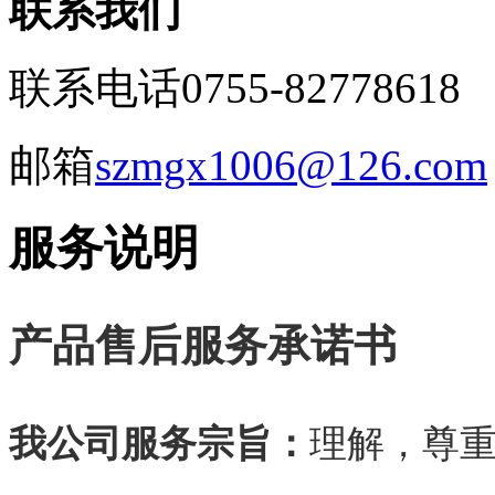
联系我们
联系电话
0755-82778618
邮箱
szmgx1006@126.com
服务说明
产品售后服务承诺书
我公司服务宗旨：
理解，尊