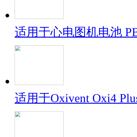
适用于心电图机电池 PBL
适用于Oxivent Oxi4 Plu