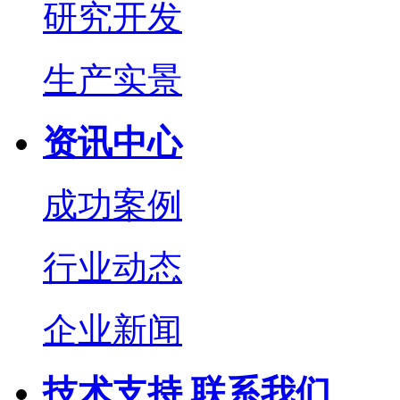
研究开发
生产实景
资讯中心
成功案例
行业动态
企业新闻
技术支持
联系我们