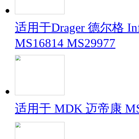
适用于Drager 德尔格 In
MS16814 MS29977
适用于 MDK 迈帝康 MS