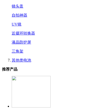
镜头盖
自拍神器
UV镜
近摄环转换器
液晶防护屏
三角架
其他类电池
推荐产品