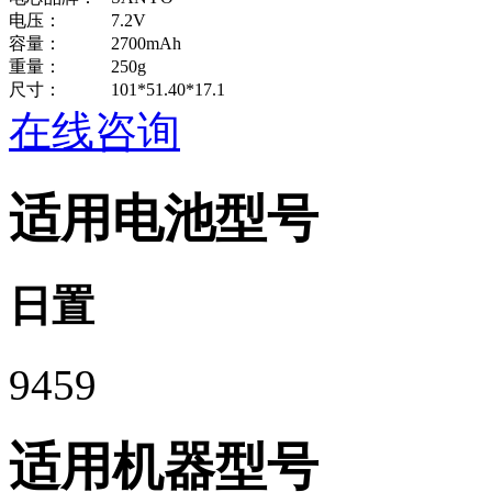
电压：
7.2V
容量：
2700mAh
重量：
250g
尺寸：
101*51.40*17.1
在线咨询
适用电池型号
日置
9459
适用机器型号