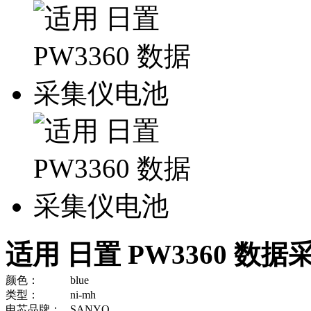
适用 日置 PW3360 数
颜色：
blue
类型：
ni-mh
电芯品牌：
SANYO