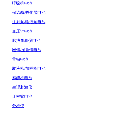
呼吸机电池
保温箱/孵化器电池
注射泵/输液泵电池
血压计电池
脉搏血氧仪电池
喉镜/显微镜电池
骨钻电池
取液枪/加样枪电池
麻醉机电池
生理刺激仪
牙根管电池
分析仪