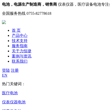
电池，电源生产制造商，销售商
仪表仪器，医疗设备电池专注
全国服务热线
0755-82778618
首 页
产品中心
技术支持
服务指南
关于力恒捷
案例与资讯
联系我们
登陆
注册
EN
热门关键词：
医疗电池
仪表仪器电池