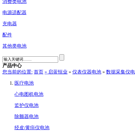
消费类电池
电源适配器
充电器
配件
其他类电池
产品中心
您当前的位置:
首页
»
启蓝恒业
»
仪表仪器电池
»
数据采集仪电
医疗电池
心电图机电池
监护仪电池
除颤器电池
经皮/黄疸仪电池