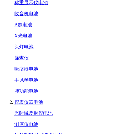
称重显示仪电池
收音机电池
B超电池
X光电池
头灯电池
筛查仪
吸痰器电池
手风琴电池
肺功能电池
仪表仪器电池
光时域反射仪电池
测厚仪电池