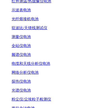
红外测温/热成像仪电池
示波表电池
光纤熔接机电池
驻波比/天馈线测试仪
测量仪电池
全站仪电池
频谱仪电池
电缆和天线分析仪电池
网络分析仪电池
探伤仪电池
光谱仪电池
粉尘仪/尘埃粒子检测仪