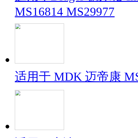
MS16814 MS29977
适用于 MDK 迈帝康 MS