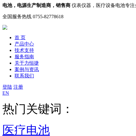
电池，电源生产制造商，销售商
仪表仪器，医疗设备电池专注
全国服务热线
0755-82778618
首 页
产品中心
技术支持
服务指南
关于力恒捷
案例与资讯
联系我们
登陆
注册
EN
热门关键词：
医疗电池