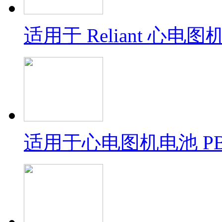
适用于 Reliant 心电
适用于心电图机电池 PBL